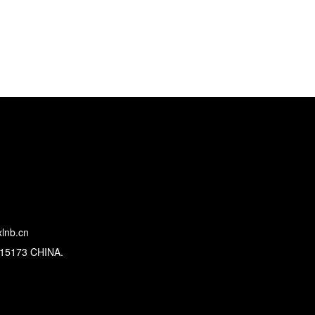
lnb.cn
315173 CHINA.