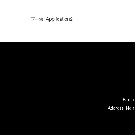
Application2
下一篇:
Fax: 
Address: No.